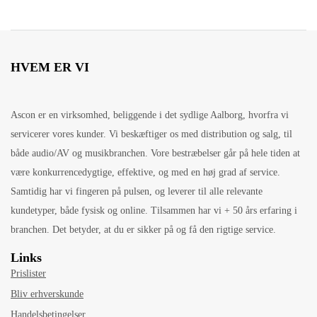
HVEM ER VI
Ascon er en virksomhed, beliggende i det sydlige Aalborg, hvorfra vi
servicerer vores kunder. Vi beskæftiger os med distribution og salg, til
både audio/AV og musikbranchen. Vore bestræbelser går på hele tiden at
være konkurrencedygtige, effektive, og med en høj grad af service.
Samtidig har vi fingeren på pulsen, og leverer til alle relevante
kundetyper, både fysisk og online. Tilsammen har vi + 50 års erfaring i
branchen. Det betyder, at du er sikker på og få den rigtige service.
Links
Prislister
Bliv erhverskunde
Handelsbetingelser