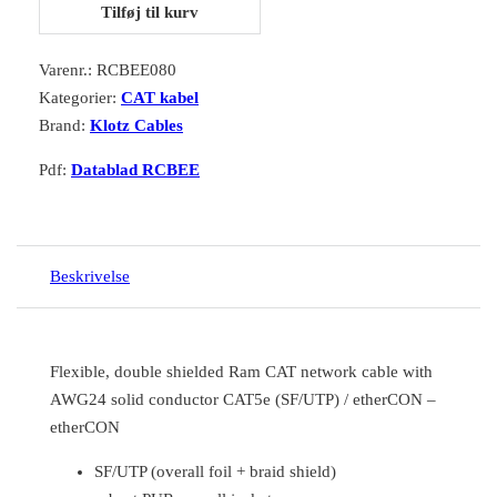
Tilføj til kurv
Varenr.:
RCBEE080
Kategorier:
CAT kabel
Brand:
Klotz Cables
Pdf:
Datablad RCBEE
Beskrivelse
Flexible, double shielded Ram CAT network cable with
AWG24 solid conductor CAT5e (SF/UTP) / etherCON –
etherCON
SF/UTP (overall foil + braid shield)