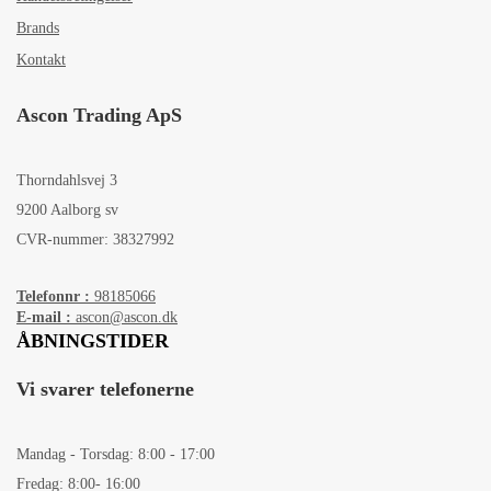
Brands
Kontakt
Ascon Trading ApS
Thorndahlsvej 3
9200 Aalborg sv
CVR-nummer: 38327992
Telefonnr :
98185066
E-mail :
ascon@ascon.dk
ÅBNINGSTIDER
Vi svarer telefonerne
Mandag - Torsdag: 8:00 - 17:00
Fredag: 8:00- 16:00