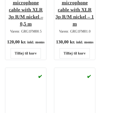
microphone
microphone
cable with XLR
cable with XLR
3p R/M nickel –
3p R/M nickel – 1
0,5 m
m
Varenr.
GRG1FM00.5
Varenr.
GRG1FM01.0
120,00
kr.
130,00
kr.
inkl. moms
inkl. moms
Tilføj til kurv
Tilføj til kurv
✔️
✔️