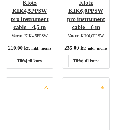
Klotz
Klotz
KIK4,5PPSW
KIK6,0PPSW
pro instrument
pro instrument
cable – 4,5 m
cable – 6 m
Varenr.
KIK4,5PPSW
Varenr.
KIK6,0PPSW
210,00
kr.
235,00
kr.
inkl. moms
inkl. moms
Tilføj til kurv
Tilføj til kurv
⚠️
⚠️