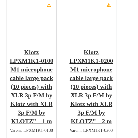
⚠️
⚠️
Klotz
Klotz
LPXM1K1-0100
LPXM1K1-0200
M1 microphone
M1 microphone
cable large pack
cable large pack
(10 pieces) with
(10 pieces) with
XLR 3p F/M by
XLR 3p F/M by
Klotz with XLR
Klotz with XLR
3p F/M by
3p F/M by
KLOTZ” – 1 m
KLOTZ” – 2 m
Varenr.
LPXM1K1-0100
Varenr.
LPXM1K1-0200