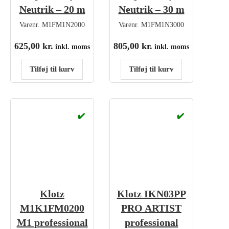
Neutrik – 20 m
Neutrik – 30 m
Varenr.
M1FM1N2000
Varenr.
M1FM1N3000
625,00
kr.
805,00
kr.
inkl. moms
inkl. moms
Tilføj til kurv
Tilføj til kurv
✔️
✔️
Klotz
Klotz IKN03PP
M1K1FM0200
PRO ARTIST
M1 professional
professional