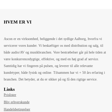
HVEM ER VI
Ascon er en virksomhed, beliggende i det sydlige Aalborg, hvorfra vi
servicerer vores kunder. Vi beskæftiger os med distribution og salg, til
både audio/AV og musikbranchen. Vore bestræbelser går på hele tiden at
være konkurrencedygtige, effektive, og med en høj grad af service.
Samtidig har vi fingeren på pulsen, og leverer til alle relevante
kundetyper, både fysisk og online. Tilsammen har vi + 50 års erfaring i
branchen. Det betyder, at du er sikker på og få den rigtige service.
Links
Prislister
Bliv erhverskunde
Handelsbetingelser