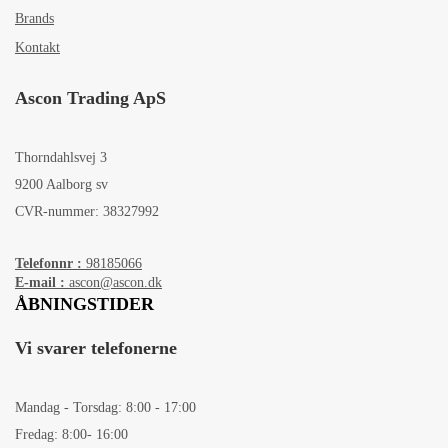
Brands
Kontakt
Ascon Trading ApS
Thorndahlsvej 3
9200 Aalborg sv
CVR-nummer: 38327992
Telefonnr :
98185066
E-mail :
ascon@ascon.dk
ÅBNINGSTIDER
Vi svarer telefonerne
Mandag - Torsdag: 8:00 - 17:00
Fredag: 8:00- 16:00