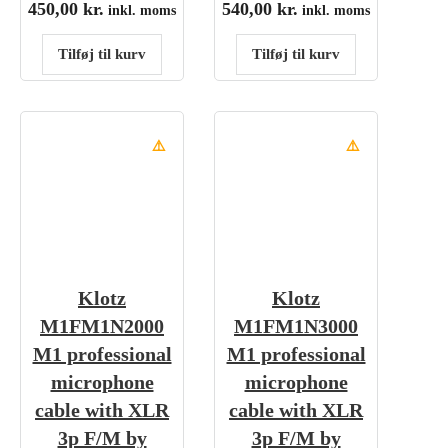
450,00
kr.
540,00
kr.
inkl. moms
inkl. moms
Tilføj til kurv
Tilføj til kurv
⚠️
⚠️
Klotz
Klotz
M1FM1N2000
M1FM1N3000
M1 professional
M1 professional
microphone
microphone
cable with XLR
cable with XLR
3p F/M by
3p F/M by