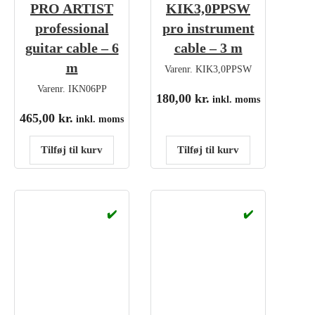
PRO ARTIST
KIK3,0PPSW
professional
pro instrument
guitar cable – 6
cable – 3 m
m
Varenr.
KIK3,0PPSW
Varenr.
IKN06PP
180,00
kr.
inkl. moms
465,00
kr.
inkl. moms
Tilføj til kurv
Tilføj til kurv
✔️
✔️