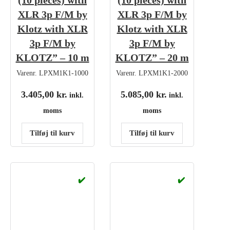
(10 pieces) with
(10 pieces) with
XLR 3p F/M by
XLR 3p F/M by
Klotz with XLR
Klotz with XLR
3p F/M by
3p F/M by
KLOTZ” – 10 m
KLOTZ” – 20 m
Varenr.
LPXM1K1-1000
Varenr.
LPXM1K1-2000
3.405,00
kr.
5.085,00
kr.
inkl.
inkl.
moms
moms
Tilføj til kurv
Tilføj til kurv
✔️
✔️