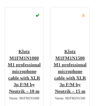
✔️
⚠️
Klotz
Klotz
M1FM1N1000
M1FM1N1500
M1 professional
M1 professional
microphone
microphone
cable with XLR
cable with XLR
3p F/M by
3p F/M by
Neutrik – 10 m
Neutrik – 15 m
Varenr.
M1FM1N1000
Varenr.
M1FM1N1500