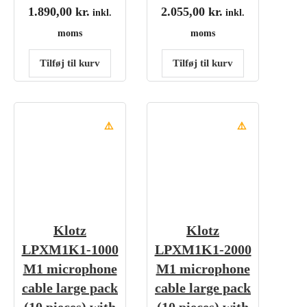
1.890,00
kr.
2.055,00
kr.
inkl.
inkl.
moms
moms
Tilføj til kurv
Tilføj til kurv
⚠️
⚠️
Klotz
Klotz
LPXM1K1-1000
LPXM1K1-2000
M1 microphone
M1 microphone
cable large pack
cable large pack