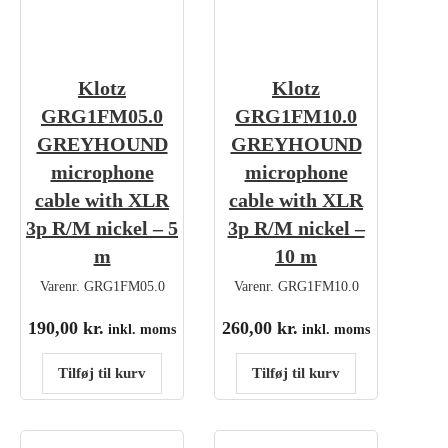
Klotz
Klotz
GRG1FM05.0
GRG1FM10.0
GREYHOUND
GREYHOUND
microphone
microphone
cable with XLR
cable with XLR
3p R/M nickel – 5
3p R/M nickel –
m
10 m
Varenr.
GRG1FM05.0
Varenr.
GRG1FM10.0
190,00
kr.
260,00
kr.
inkl. moms
inkl. moms
Tilføj til kurv
Tilføj til kurv