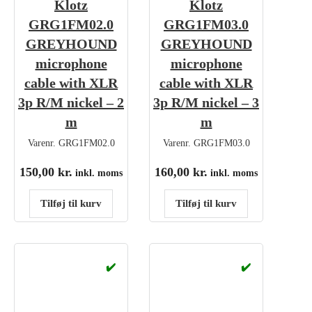
Klotz
Klotz
GRG1FM02.0
GRG1FM03.0
GREYHOUND
GREYHOUND
microphone
microphone
cable with XLR
cable with XLR
3p R/M nickel – 2
3p R/M nickel – 3
m
m
Varenr.
GRG1FM02.0
Varenr.
GRG1FM03.0
150,00
kr.
160,00
kr.
inkl. moms
inkl. moms
Tilføj til kurv
Tilføj til kurv
✔️
✔️