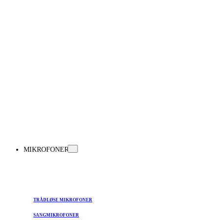
MIKROFONER
TRÅDLØSE MIKROFONER
SANGMIKROFONER