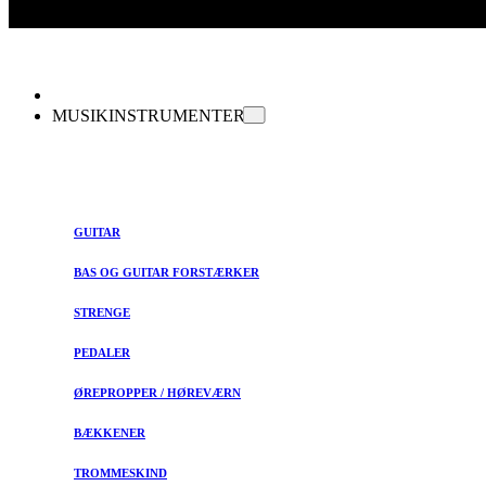
MUSIKINSTRUMENTER
GUITAR
BAS OG GUITAR FORSTÆRKER
STRENGE
PEDALER
ØREPROPPER / HØREVÆRN
BÆKKENER
TROMMESKIND