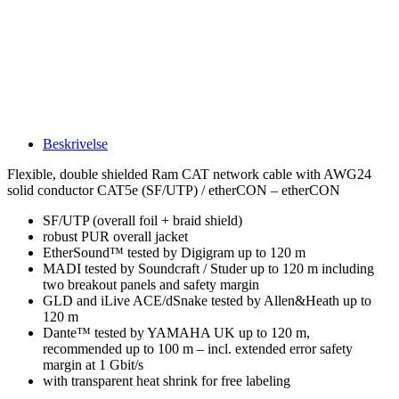
Beskrivelse
Flexible, double shielded Ram CAT network cable with AWG24
solid conductor CAT5e (SF/UTP) / etherCON – etherCON
SF/UTP (overall foil + braid shield)
robust PUR overall jacket
EtherSound™ tested by Digigram up to 120 m
MADI tested by Soundcraft / Studer up to 120 m including
two breakout panels and safety margin
GLD and iLive ACE/dSnake tested by Allen&Heath up to
120 m
Dante™ tested by YAMAHA UK up to 120 m,
recommended up to 100 m – incl. extended error safety
margin at 1 Gbit/s
with transparent heat shrink for free labeling