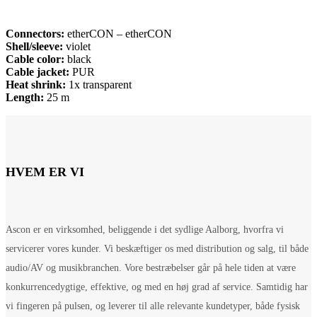
Connectors:
etherCON – etherCON
Shell/sleeve:
violet
Cable color:
black
Cable jacket:
PUR
Heat shrink:
1x transparent
Length:
25 m
HVEM ER VI
Ascon er en virksomhed, beliggende i det sydlige Aalborg, hvorfra vi
servicerer vores kunder. Vi beskæftiger os med distribution og salg, til både
audio/AV og musikbranchen. Vore bestræbelser går på hele tiden at være
konkurrencedygtige, effektive, og med en høj grad af service. Samtidig har
vi fingeren på pulsen, og leverer til alle relevante kundetyper, både fysisk