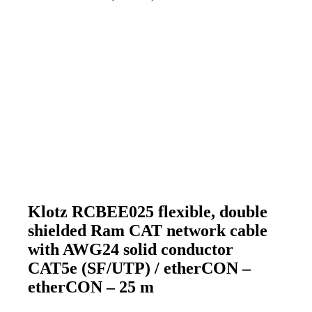
Klotz RCBEE025 flexible, double
shielded Ram CAT network cable
with AWG24 solid conductor
CAT5e (SF/UTP) / etherCON –
etherCON – 25 m