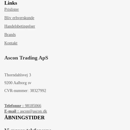
Links
Prislister
Bliv erhverskunde
Handelsbetingelser
Brands
Kontakt
Ascon Trading ApS
Thorndahlsvej 3
9200 Aalborg sv
CVR-nummer: 38327992
Telefonnr :
98185066
E-mail :
ascon@ascon.dk
ÅBNINGSTIDER