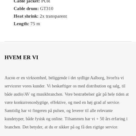
Cable jacket:
PUR
Cable drum:
GT310
Heat shrink:
2x transparent
Length:
75 m
HVEM ER VI
Ascon er en virksomhed, beliggende i det sydlige Aalborg, hvorfra vi
servicerer vores kunder. Vi beskæftiger os med distribution og salg, til
både audio/AV og musikbranchen. Vore bestræbelser går på hele tiden at
være konkurrencedygtige, effektive, og med en høj grad af service.
Samtidig har vi fingeren på pulsen, og leverer til alle relevante
kundetyper, både fysisk og online. Tilsammen har vi + 50 års erfaring i
branchen. Det betyder, at du er sikker på og få den rigtige service.