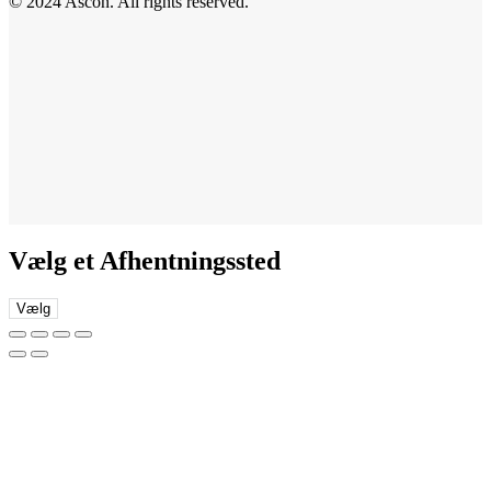
© 2024 Ascon. All rights reserved.
Vælg et Afhentningssted
Vælg