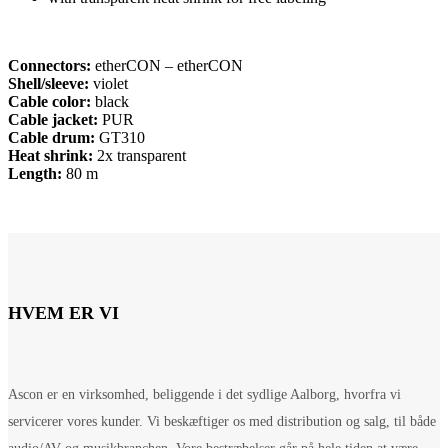
Connectors:
etherCON – etherCON
Shell/sleeve:
violet
Cable color:
black
Cable jacket:
PUR
Cable drum:
GT310
Heat shrink:
2x transparent
Length:
80 m
HVEM ER VI
Ascon er en virksomhed, beliggende i det sydlige Aalborg, hvorfra vi
servicerer vores kunder. Vi beskæftiger os med distribution og salg, til både