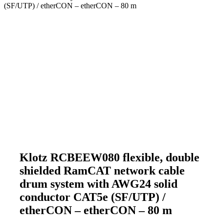
(SF/UTP) / etherCON – etherCON – 80 m
Klotz RCBEEW080 flexible, double
shielded RamCAT network cable
drum system with AWG24 solid
conductor CAT5e (SF/UTP) /
etherCON – etherCON – 80 m