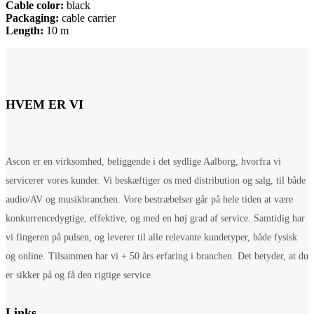
Cable color:
black
Packaging:
cable carrier
Length:
10 m
HVEM ER VI
Ascon er en virksomhed, beliggende i det sydlige Aalborg, hvorfra vi
servicerer vores kunder. Vi beskæftiger os med distribution og salg, til både
audio/AV og musikbranchen. Vore bestræbelser går på hele tiden at være
konkurrencedygtige, effektive, og med en høj grad af service. Samtidig har
vi fingeren på pulsen, og leverer til alle relevante kundetyper, både fysisk
og online. Tilsammen har vi + 50 års erfaring i branchen. Det betyder, at du
er sikker på og få den rigtige service.
Links