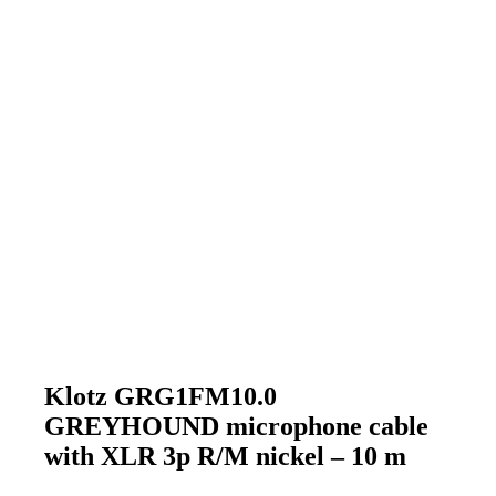
Klotz GRG1FM10.0
GREYHOUND microphone cable
with XLR 3p R/M nickel – 10 m