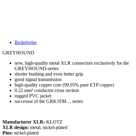
Beskrivelse
GREYHOUND
new, high-quality metal XLR connectors exclusively for the
GREYHOUND-series
shorter bushing and even better grip
good signal transmission
high-quality copper core (99.95% pure ETP copper)
0.22 mm² conductor cross section
rugged PVC jacket
successor of the GRK1FM… series
Manufacturer XLR:
KLOTZ
XLR design:
metal, nickel-plated
Pins:
nickel-plated