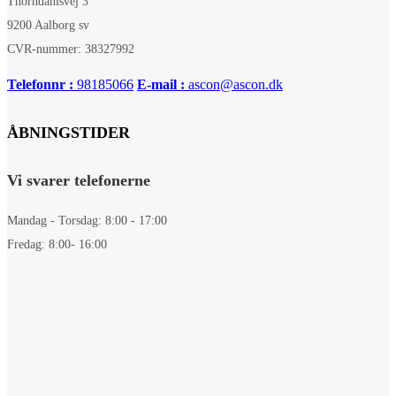
Thorndahlsvej 3
9200 Aalborg sv
CVR-nummer: 38327992
Telefonnr :
98185066
E-mail :
ascon@ascon.dk
ÅBNINGSTIDER
Vi svarer telefonerne
Mandag - Torsdag: 8:00 - 17:00
Fredag: 8:00- 16:00