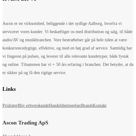
Ascon er en virksomhed, beliggende i det sydlige Aalborg, hvorfra vi
servicerer vores kunder. Vi beskæftiger os med distribution og salg, til både
audio/AV og musikbranchen. Vore bestræbelser går på hele tiden at være
konkurrencedygtige, effektive, og med en høj grad af service. Samtidig har
vi fingeren på pulsen, og leverer til alle relevante kundetyper, både fysisk
og online. Tilsammen har vi + 50 års erfaring i branchen. Det betyder, at du
er sikker på og få den rigtige service.
Links
Prislister
Bliv erhverskunde
Handelsbetingelser
Brands
Kontakt
Ascon Trading ApS