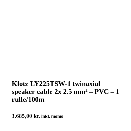
Klotz LY225TSW-1 twinaxial
speaker cable 2x 2.5 mm² – PVC – 1
rulle/100m
3.685,00
kr.
inkl. moms