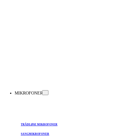
MIKROFONER
TRÅDLØSE MIKROFONER
SANGMIKROFONER