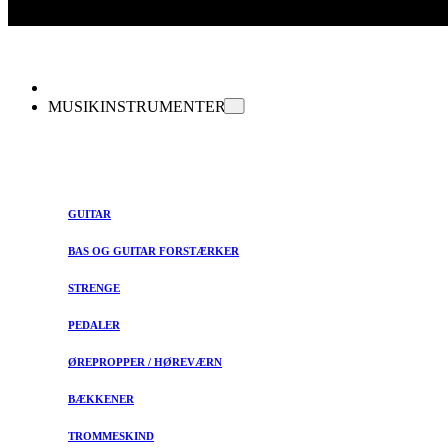
MUSIKINSTRUMENTER
GUITAR
BAS OG GUITAR FORSTÆRKER
STRENGE
PEDALER
ØREPROPPER / HØREVÆRN
BÆKKENER
TROMMESKIND