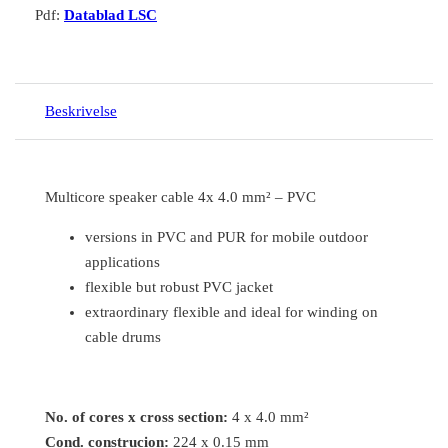
Pdf:
Datablad LSC
Beskrivelse
Multicore speaker cable 4x 4.0 mm² – PVC
versions in PVC and PUR for mobile outdoor
applications
flexible but robust PVC jacket
extraordinary flexible and ideal for winding on
cable drums
No. of cores x cross section:
4 x 4.0 mm²
Cond. construcion:
224 x 0.15 mm