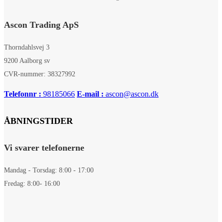
Ascon Trading ApS
Thorndahlsvej 3
9200 Aalborg sv
CVR-nummer: 38327992
Telefonnr :
98185066
E-mail :
ascon@ascon.dk
ÅBNINGSTIDER
Vi svarer telefonerne
Mandag - Torsdag: 8:00 - 17:00
Fredag: 8:00- 16:00