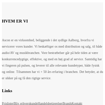
HVEM ER VI
Ascon er en virksomhed, beliggende i det sydlige Aalborg, hvorfra vi
servicerer vores kunder. Vi beskæftiger os med distribution og salg, til både
audio/AV og musikbranchen. Vore bestræbelser går på hele tiden at være
konkurrencedygtige, effektive, og med en høj grad af service. Samtidig har
vi fingeren på pulsen, og leverer til alle relevante kundetyper, både fysisk
og online. Tilsammen har vi + 50 års erfaring i branchen. Det betyder, at du
er sikker på og få den rigtige service.
Links
Prislister
Bliv erhverskunde
Handelsbetingelser
Brands
Kontakt