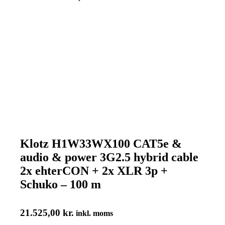
Klotz H1W33WX100 CAT5e &
audio & power 3G2.5 hybrid cable
2x ehterCON + 2x XLR 3p +
Schuko – 100 m
21.525,00
kr.
inkl. moms