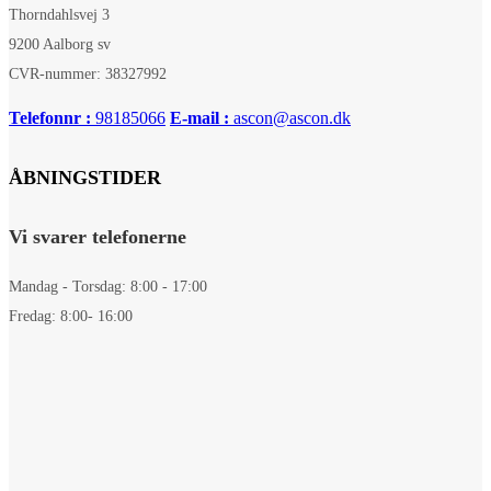
Thorndahlsvej 3
9200 Aalborg sv
CVR-nummer: 38327992
Telefonnr :
98185066
E-mail :
ascon@ascon.dk
ÅBNINGSTIDER
Vi svarer telefonerne
Mandag - Torsdag: 8:00 - 17:00
Fredag: 8:00- 16:00