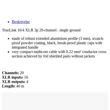
Beskrivelse
TrueLink 16/4 XLR 3p 20-channel . single ground
made of robust extruded aluminium profile (3 mm), scratch-
proof powder coating, black, break-proof plastic caps with
integrated handle
very compact multicore cable with 0.22 mm² conductor cross
section achieved by foil shielded pairs without jackets
Channels:
20
XLR inputs:
16
XLR outputs:
4
Length:
40 m