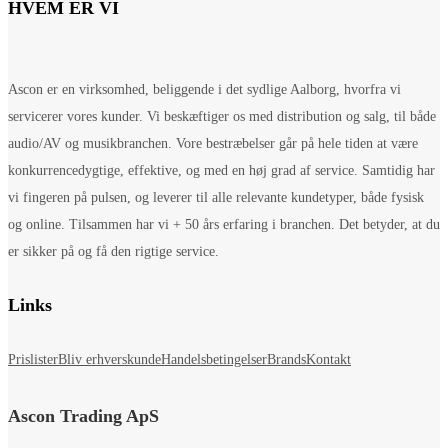
HVEM ER VI
Ascon er en virksomhed, beliggende i det sydlige Aalborg, hvorfra vi
servicerer vores kunder. Vi beskæftiger os med distribution og salg, til både
audio/AV og musikbranchen. Vore bestræbelser går på hele tiden at være
konkurrencedygtige, effektive, og med en høj grad af service. Samtidig har
vi fingeren på pulsen, og leverer til alle relevante kundetyper, både fysisk
og online. Tilsammen har vi + 50 års erfaring i branchen. Det betyder, at du
er sikker på og få den rigtige service.
Links
Prislister
Bliv erhverskunde
Handelsbetingelser
Brands
Kontakt
Ascon Trading ApS