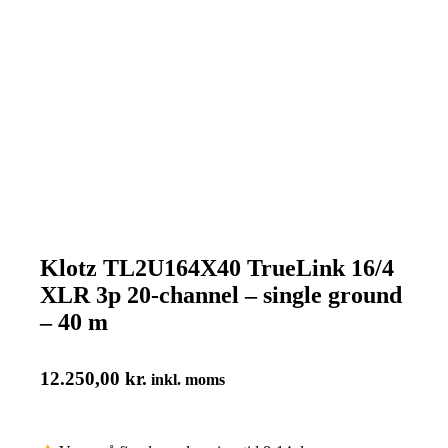
Klotz TL2U164X40 TrueLink 16/4
XLR 3p 20-channel – single ground
– 40 m
12.250,00
kr.
inkl. moms