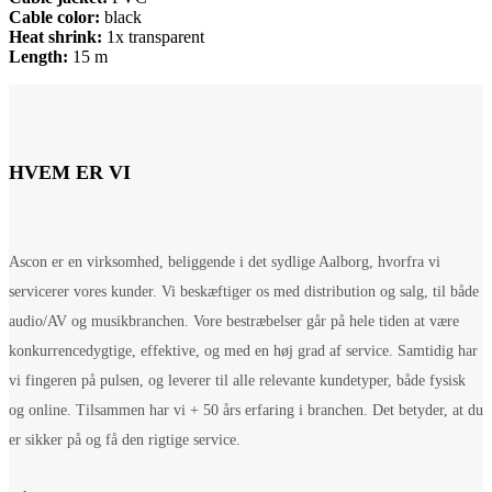
Cable color:
black
Heat shrink:
1x transparent
Length:
15 m
HVEM ER VI
Ascon er en virksomhed, beliggende i det sydlige Aalborg, hvorfra vi
servicerer vores kunder. Vi beskæftiger os med distribution og salg, til både
audio/AV og musikbranchen. Vore bestræbelser går på hele tiden at være
konkurrencedygtige, effektive, og med en høj grad af service. Samtidig har
vi fingeren på pulsen, og leverer til alle relevante kundetyper, både fysisk
og online. Tilsammen har vi + 50 års erfaring i branchen. Det betyder, at du
er sikker på og få den rigtige service.