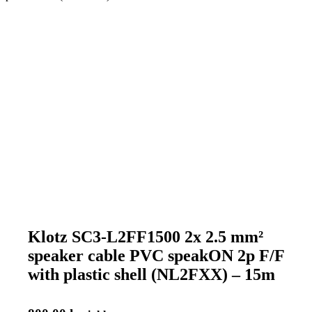
Klotz SC3-L2FF1500 2x 2.5 mm²
speaker cable PVC speakON 2p F/F
with plastic shell (NL2FXX) – 15m