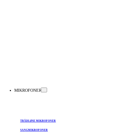
MIKROFONER
TRÅDLØSE MIKROFONER
SANGMIKROFONER