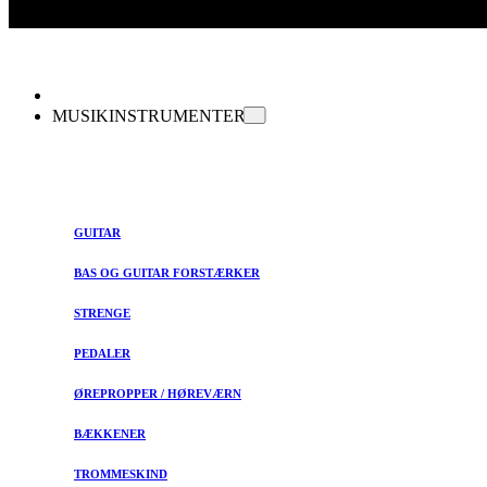
MUSIKINSTRUMENTER
GUITAR
BAS OG GUITAR FORSTÆRKER
STRENGE
PEDALER
ØREPROPPER / HØREVÆRN
BÆKKENER
TROMMESKIND