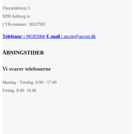
Thorndahlsvej 3
9200 Aalborg sv
CVR-nummer: 38327992
Telefonnr :
98185066
E-mail :
ascon@ascon.dk
ÅBNINGSTIDER
Vi svarer telefonerne
Mandag - Torsdag: 8:00 - 17:00
Fredag: 8:00- 16:00