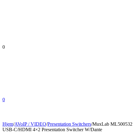
0
0
Hjem
/
AVoIP / VIDEO
/
Presentation Switchers
/
MuxLab ML500532
USB-C/HDMI 4×2 Presentation Switcher W/Dante