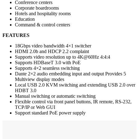
Conference centers
Corporate boardrooms
Hotels and hospitality rooms
Education
Command & control centers
FEATURES
18Gbps video bandwidth 4×1 switcher
HDMI 2.0b and HDCP 2.2 complaint
Supports video resolution up to 4K@60Hz 4:4:4
Supports HDBaseT 3.0 with PoE
Supports 4×2 seamless switching
Dante 2×2 audio embedding input and output Provides 5
Multiview display modes
Local USB 2.0 KVM switching and extending USB 2.0 over
HDBT 3.0
Manual switching or automatic switching
Flexible control via front panel buttons, IR remote, RS-232,
TCP/IP or Web GUI
Support standard PoE power supply