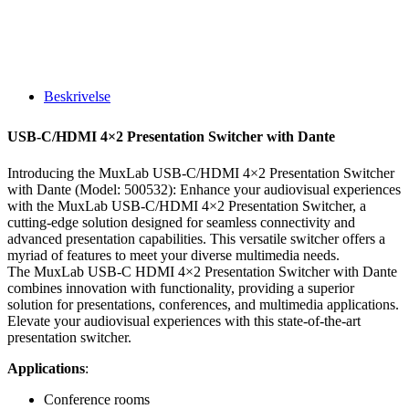
Beskrivelse
USB-C/HDMI 4×2 Presentation Switcher with Dante
Introducing the MuxLab USB-C/HDMI 4×2 Presentation Switcher
with Dante (Model: 500532): Enhance your audiovisual experiences
with the MuxLab USB-C/HDMI 4×2 Presentation Switcher, a
cutting-edge solution designed for seamless connectivity and
advanced presentation capabilities. This versatile switcher offers a
myriad of features to meet your diverse multimedia needs.
The MuxLab USB-C HDMI 4×2 Presentation Switcher with Dante
combines innovation with functionality, providing a superior
solution for presentations, conferences, and multimedia applications.
Elevate your audiovisual experiences with this state-of-the-art
presentation switcher.
Applications
:
Conference rooms