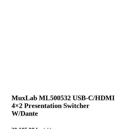
MuxLab ML500532 USB-C/HDMI
4×2 Presentation Switcher
W/Dante