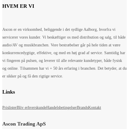
HVEM ER VI
Ascon er en virksomhed, beliggende i det sydlige Aalborg, hvorfra vi
servicerer vores kunder. Vi beskæftiger os med distribution og salg, til både
audio/AV og musikbranchen. Vore bestræbelser går på hele tiden at være
konkurrencedygtige, effektive, og med en høj grad af service. Samtidig har
vi fingeren på pulsen, og leverer til alle relevante kundetyper, både fysisk
og online. Tilsammen har vi + 50 års erfaring i branchen. Det betyder, at du
er sikker på og få den rigtige service.
Links
Prislister
Bliv erhverskunde
Handelsbetingelser
Brands
Kontakt
Ascon Trading ApS