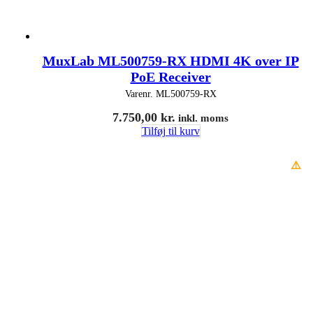
MuxLab ML500759-RX HDMI 4K over IP
PoE Receiver
Varenr.
ML500759-RX
7.750,00
kr.
inkl. moms
Tilføj til kurv
⚠️