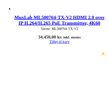
MuxLab ML500764-TX-V2 HDMI 2.0 over
IP H.264/H.265 PoE Transmitter, 4K60
Varenr.
ML500764-TX-V2
34.450,00
kr.
inkl. moms
Tilføj til kurv
⚠️