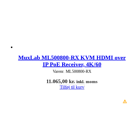
MuxLab ML500800-RX KVM HDMI over
IP PoE Receiver, 4K/60
Varenr.
ML500800-RX
11.065,00
kr.
inkl. moms
Tilføj til kurv
⚠️