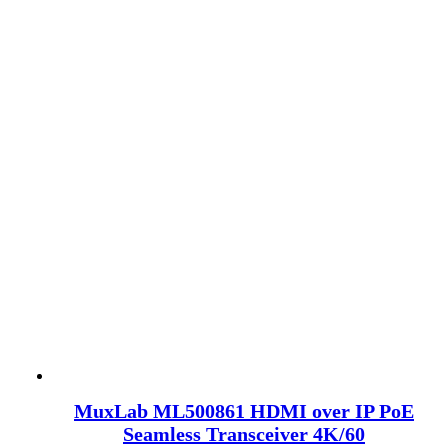
MuxLab ML500861 HDMI over IP PoE
Seamless Transceiver 4K/60