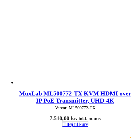
MuxLab ML500772-TX KVM HDMI over
IP PoE Transmitter, UHD-4K
Varenr.
ML500772-TX
7.510,00
kr.
inkl. moms
Tilføj til kurv