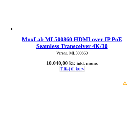
MuxLab ML500860 HDMI over IP PoE
Seamless Transceiver 4K/30
Varenr.
ML500860
10.040,00
kr.
inkl. moms
Tilføj til kurv
⚠️