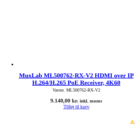
MuxLab ML500762-RX-V2 HDMI over IP
H.264/H.265 PoE Receiver, 4K60
Varenr.
ML500762-RX-V2
9.140,00
kr.
inkl. moms
Tilføj til kurv
⚠️