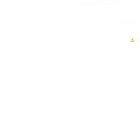
Sort content
1 - 18 af 18 produkter
⚠️