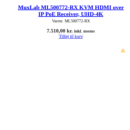
MuxLab ML500772-RX KVM HDMI over
IP PoE Receiver, UHD-4K
Varenr.
ML500772-RX
7.510,00
kr.
inkl. moms
Tilføj til kurv
⚠️