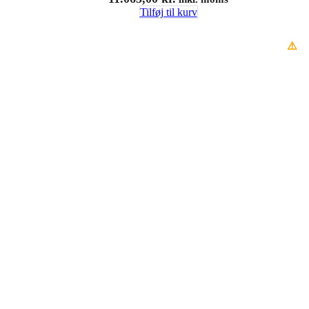
Tilføj til kurv
⚠️