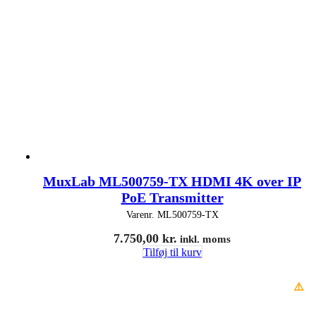
MuxLab ML500759-TX HDMI 4K over IP
PoE Transmitter
Varenr.
ML500759-TX
7.750,00
kr.
inkl. moms
Tilføj til kurv
⚠️