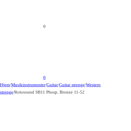
0
0
Hjem
/
Musikinstrumenter
/
Guitar
/
Guitar strenge
/
Western
strenge
/
Rotosound SB11 Phosp. Bronze 11-52