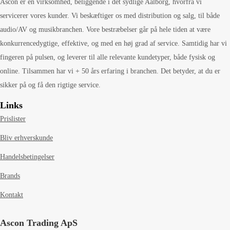
Ascon er en virksomhed, beliggende i det sydlige Aalborg, hvorfra vi
servicerer vores kunder. Vi beskæftiger os med distribution og salg, til både
audio/AV og musikbranchen. Vore bestræbelser går på hele tiden at være
konkurrencedygtige, effektive, og med en høj grad af service. Samtidig har vi
fingeren på pulsen, og leverer til alle relevante kundetyper, både fysisk og
online. Tilsammen har vi + 50 års erfaring i branchen. Det betyder, at du er
sikker på og få den rigtige service.
Links
Prislister
Bliv erhverskunde
Handelsbetingelser
Brands
Kontakt
Ascon Trading ApS