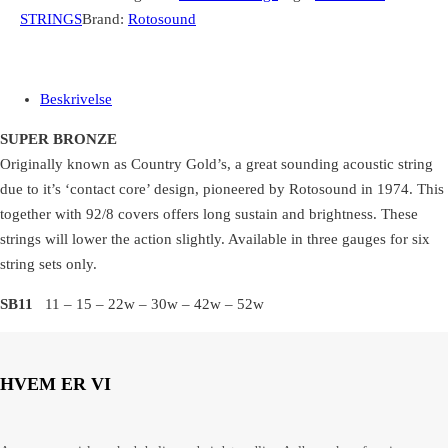
STRINGS
Brand:
Rotosound
Beskrivelse
SUPER BRONZE
Originally known as Country Gold’s, a great sounding acoustic string
due to it’s ‘contact core’ design, pioneered by Rotosound in 1974. This
together with 92/8 covers offers long sustain and brightness. These
strings will lower the action slightly. Available in three gauges for six
string sets only.
SB11
11 – 15 – 22w – 30w – 42w – 52w
HVEM ER VI