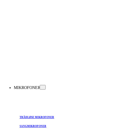
MIKROFONER
TRÅDLØSE MIKROFONER
SANGMIKROFONER