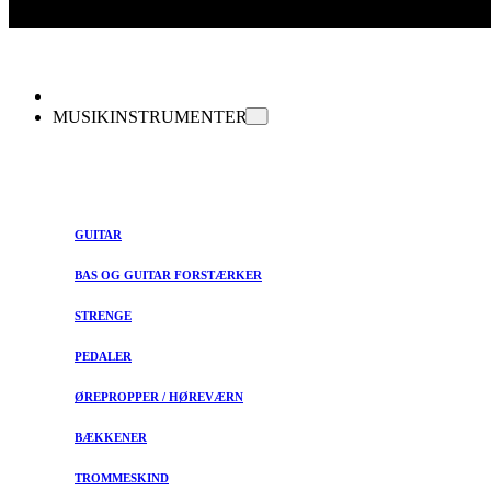
MUSIKINSTRUMENTER
GUITAR
BAS OG GUITAR FORSTÆRKER
STRENGE
PEDALER
ØREPROPPER / HØREVÆRN
BÆKKENER
TROMMESKIND