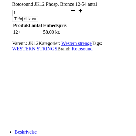
Rotosound JK12 Phosp. Bronze 12-54 antal
Tilføj til kurv
Produkt antal
Enhedspris
12+
58,00
kr.
Varenr.:
JK12
Kategorier:
Western strenge
Tags:
WESTERN STRINGS
Brand:
Rotosound
Beskrivelse