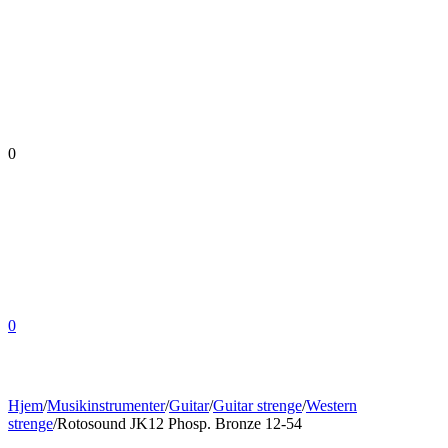
0
0
Hjem
/
Musikinstrumenter
/
Guitar
/
Guitar strenge
/
Western
strenge
/
Rotosound JK12 Phosp. Bronze 12-54