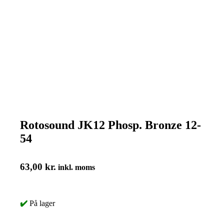
Rotosound JK12 Phosp. Bronze 12-
54
63,00
kr.
inkl. moms
✔️
På lager