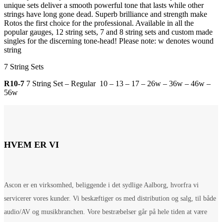
unique sets deliver a smooth powerful tone that lasts while other
strings have long gone dead. Superb brilliance and strength make
Rotos the first choice for the professional. Available in all the
popular gauges, 12 string sets, 7 and 8 string sets and custom made
singles for the discerning tone-head! Please note: w denotes wound
string
7 String Sets
R10-7
7 String Set – Regular 10 – 13 – 17 – 26w – 36w – 46w –
56w
HVEM ER VI
Ascon er en virksomhed, beliggende i det sydlige Aalborg, hvorfra vi
servicerer vores kunder. Vi beskæftiger os med distribution og salg, til både
audio/AV og musikbranchen. Vore bestræbelser går på hele tiden at være