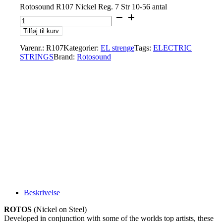
Rotosound R107 Nickel Reg. 7 Str 10-56 antal
Tilføj til kurv
Varenr.:
R107
Kategorier:
EL strenge
Tags:
ELECTRIC
STRINGS
Brand:
Rotosound
Beskrivelse
ROTOS
(Nickel on Steel)
Developed in conjunction with some of the worlds top artists, these