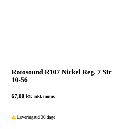
Rotosound R107 Nickel Reg. 7 Str
10-56
67,00
kr.
inkl. moms
⚠️
Leveringstid 30 dage