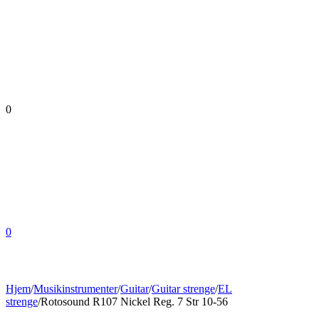
0
0
Hjem
/
Musikinstrumenter
/
Guitar
/
Guitar strenge
/
EL
strenge
/
Rotosound R107 Nickel Reg. 7 Str 10-56