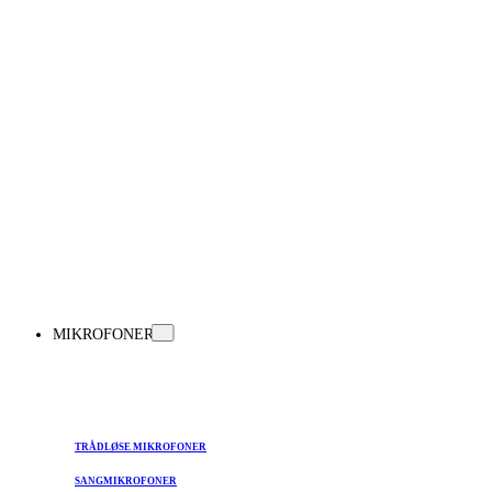
MIKROFONER
TRÅDLØSE MIKROFONER
SANGMIKROFONER