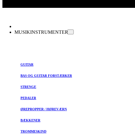
MUSIKINSTRUMENTER
GUITAR
BAS OG GUITAR FORSTÆRKER
STRENGE
PEDALER
ØREPROPPER / HØREVÆRN
BÆKKENER
TROMMESKIND