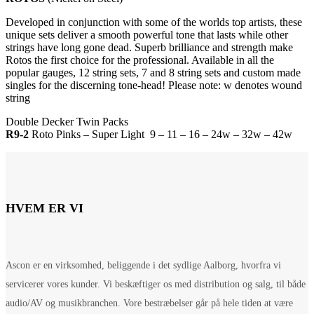
Developed in conjunction with some of the worlds top artists, these
unique sets deliver a smooth powerful tone that lasts while other
strings have long gone dead. Superb brilliance and strength make
Rotos the first choice for the professional. Available in all the
popular gauges, 12 string sets, 7 and 8 string sets and custom made
singles for the discerning tone-head! Please note: w denotes wound
string
Double Decker Twin Packs
R9-2
Roto Pinks – Super Light 9 – 11 – 16 – 24w – 32w – 42w
HVEM ER VI
Ascon er en virksomhed, beliggende i det sydlige Aalborg, hvorfra vi
servicerer vores kunder. Vi beskæftiger os med distribution og salg, til både
audio/AV og musikbranchen. Vore bestræbelser går på hele tiden at være