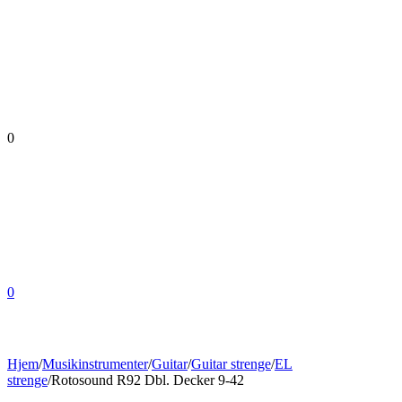
0
0
Hjem
/
Musikinstrumenter
/
Guitar
/
Guitar strenge
/
EL
strenge
/
Rotosound R92 Dbl. Decker 9-42