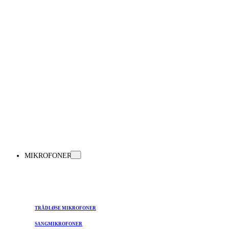
MIKROFONER
TRÅDLØSE MIKROFONER
SANGMIKROFONER