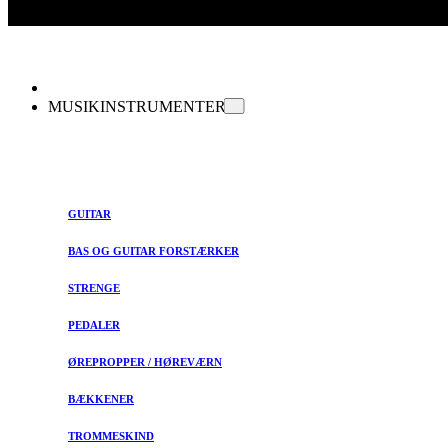
MUSIKINSTRUMENTER
GUITAR
BAS OG GUITAR FORSTÆRKER
STRENGE
PEDALER
ØREPROPPER / HØREVÆRN
BÆKKENER
TROMMESKIND