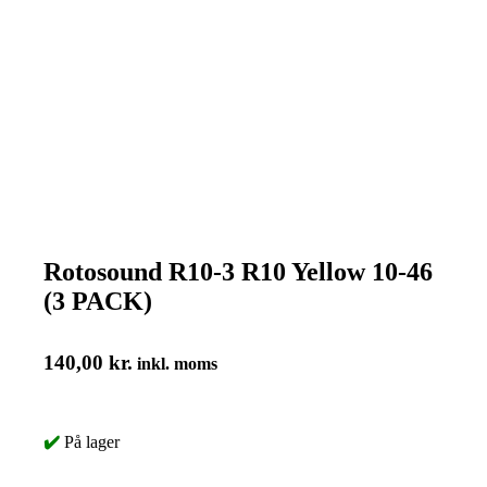
Rotosound R10-3 R10 Yellow 10-46
(3 PACK)
140,00
kr.
inkl. moms
✔️
På lager