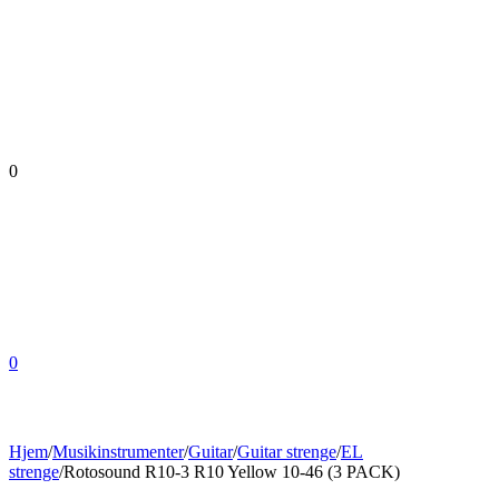
0
0
Hjem
/
Musikinstrumenter
/
Guitar
/
Guitar strenge
/
EL
strenge
/
Rotosound R10-3 R10 Yellow 10-46 (3 PACK)