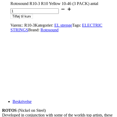
Rotosound R10-3 R10 Yellow 10-46 (3 PACK) antal
Tilføj til kurv
Varenr.:
R10-3
Kategorier:
EL strenge
Tags:
ELECTRIC
STRINGS
Brand:
Rotosound
Beskrivelse
ROTOS
(Nickel on Steel)
Developed in conjunction with some of the worlds top artists, these