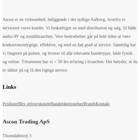
Ascon er en virksomhed, beliggende i det sydlige Aalborg, hvorfra vi
servicerer vores kunder. Vi beskæftiger os med distribution og salg, til både
audio/AV og musikbranchen. Vore bestræbelser går på hele tiden at være
konkurrencedygtige, effektive, og med en høj grad af service. Samtidig har
vi fingeren på pulsen, og leverer til alle relevante kundetyper, både fysisk
og online. Tilsammen har vi + 50 års erfaring i branchen. Det betyder, at du
er sikker på og få den rigtige service.
Links
Prislister
Bliv erhverskunde
Handelsbetingelser
Brands
Kontakt
Ascon Trading ApS
Thorndahlsvej 3