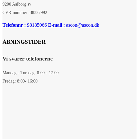
9200 Aalborg sv
CVR-nummer: 38327992
Telefonnr :
98185066
E-mail :
ascon@ascon.dk
ÅBNINGSTIDER
Vi svarer telefonerne
Mandag - Torsdag: 8:00 - 17:00
Fredag: 8:00- 16:00