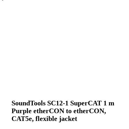
SoundTools SC12-1 SuperCAT 1 m
Purple etherCON to etherCON,
CAT5e, flexible jacket