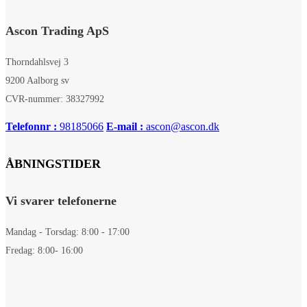
Ascon Trading ApS
Thorndahlsvej 3
9200 Aalborg sv
CVR-nummer: 38327992
Telefonnr :
98185066
E-mail :
ascon@ascon.dk
ÅBNINGSTIDER
Vi svarer telefonerne
Mandag - Torsdag: 8:00 - 17:00
Fredag: 8:00- 16:00