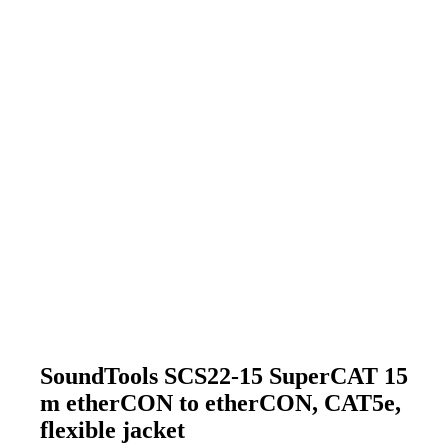
SoundTools SCS22-15 SuperCAT 15
m etherCON to etherCON, CAT5e,
flexible jacket