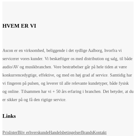
HVEM ER VI
Ascon er en virksomhed, beliggende i det sydlige Aalborg, hvorfra vi
servicerer vores kunder. Vi beskæftiger os med distribution og salg, til både
audio/AV og musikbranchen. Vore bestræbelser går på hele tiden at være
konkurrencedygtige, effektive, og med en høj grad af service. Samtidig har
vi fingeren på pulsen, og leverer til alle relevante kundetyper, både fysisk
og online. Tilsammen har vi + 50 års erfaring i branchen. Det betyder, at du
er sikker på og få den rigtige service.
Links
Prislister
Bliv erhverskunde
Handelsbetingelser
Brands
Kontakt