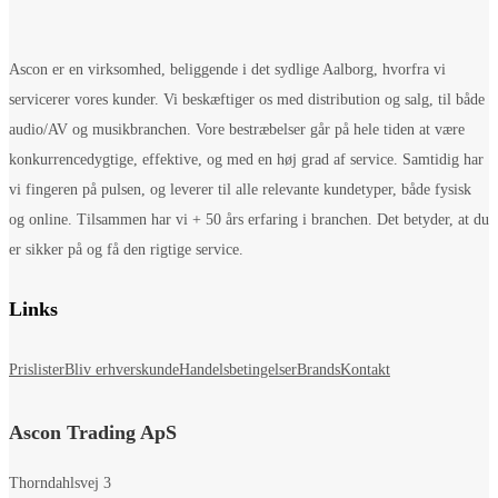
Ascon er en virksomhed, beliggende i det sydlige Aalborg, hvorfra vi
servicerer vores kunder. Vi beskæftiger os med distribution og salg, til både
audio/AV og musikbranchen. Vore bestræbelser går på hele tiden at være
konkurrencedygtige, effektive, og med en høj grad af service. Samtidig har
vi fingeren på pulsen, og leverer til alle relevante kundetyper, både fysisk
og online. Tilsammen har vi + 50 års erfaring i branchen. Det betyder, at du
er sikker på og få den rigtige service.
Links
Prislister
Bliv erhverskunde
Handelsbetingelser
Brands
Kontakt
Ascon Trading ApS
Thorndahlsvej 3