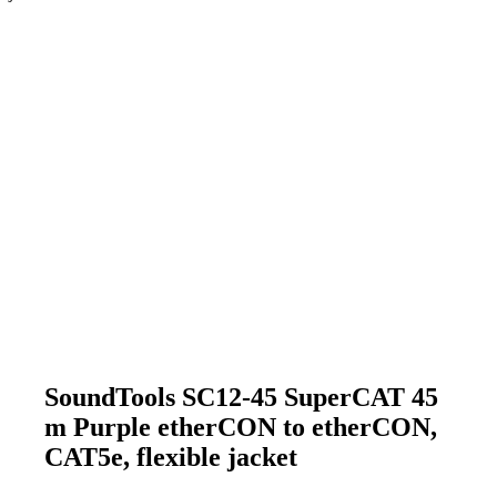
SoundTools SC12-45 SuperCAT 45
m Purple etherCON to etherCON,
CAT5e, flexible jacket