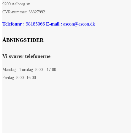
9200 Aalborg sv
CVR-nummer: 38327992
Telefonnr :
98185066
E-mail :
ascon@ascon.dk
ÅBNINGSTIDER
Vi svarer telefonerne
Mandag - Torsdag: 8:00 - 17:00
Fredag: 8:00- 16:00