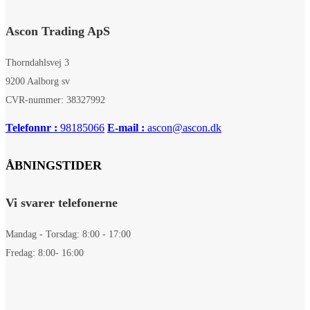
Ascon Trading ApS
Thorndahlsvej 3
9200 Aalborg sv
CVR-nummer: 38327992
Telefonnr :
98185066
E-mail :
ascon@ascon.dk
ÅBNINGSTIDER
Vi svarer telefonerne
Mandag - Torsdag: 8:00 - 17:00
Fredag: 8:00- 16:00