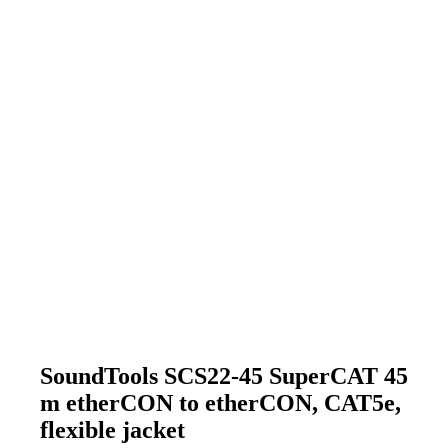
SoundTools SCS22-45 SuperCAT 45
m etherCON to etherCON, CAT5e,
flexible jacket