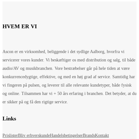
HVEM ER VI
Ascon er en virksomhed, beliggende i det sydlige Aalborg, hvorfra vi
servicerer vores kunder. Vi beskæftiger os med distribution og salg, til både
audio/AV og musikbranchen. Vore bestræbelser går på hele tiden at være
konkurrencedygtige, effektive, og med en høj grad af service. Samtidig har
vi fingeren på pulsen, og leverer til alle relevante kundetyper, både fysisk
og online. Tilsammen har vi + 50 års erfaring i branchen. Det betyder, at du
er sikker på og få den rigtige service.
Links
Prislister
Bliv erhverskunde
Handelsbetingelser
Brands
Kontakt