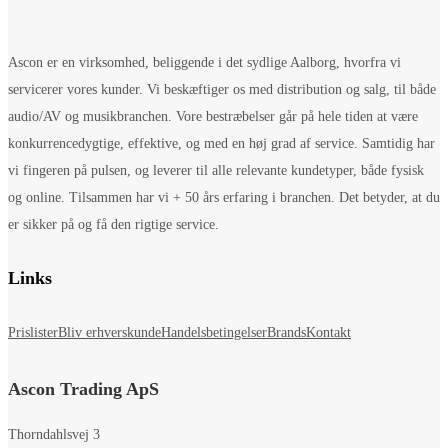
Ascon er en virksomhed, beliggende i det sydlige Aalborg, hvorfra vi
servicerer vores kunder. Vi beskæftiger os med distribution og salg, til både
audio/AV og musikbranchen. Vore bestræbelser går på hele tiden at være
konkurrencedygtige, effektive, og med en høj grad af service. Samtidig har
vi fingeren på pulsen, og leverer til alle relevante kundetyper, både fysisk
og online. Tilsammen har vi + 50 års erfaring i branchen. Det betyder, at du
er sikker på og få den rigtige service.
Links
Prislister
Bliv erhverskunde
Handelsbetingelser
Brands
Kontakt
Ascon Trading ApS
Thorndahlsvej 3