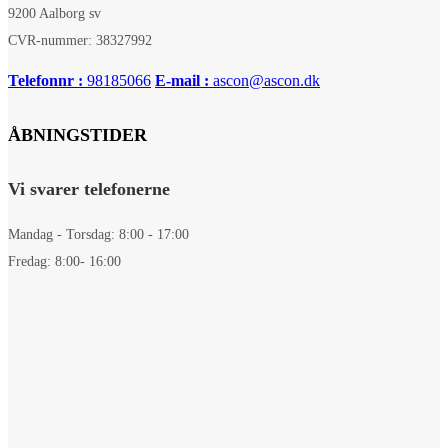
9200 Aalborg sv
CVR-nummer: 38327992
Telefonnr :
98185066
E-mail :
ascon@ascon.dk
ÅBNINGSTIDER
Vi svarer telefonerne
Mandag - Torsdag: 8:00 - 17:00
Fredag: 8:00- 16:00