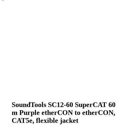
SoundTools SC12-60 SuperCAT 60
m Purple etherCON to etherCON,
CAT5e, flexible jacket