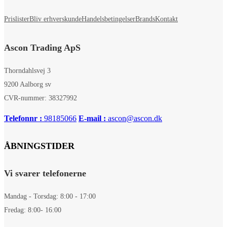
Prislister
Bliv erhverskunde
Handelsbetingelser
Brands
Kontakt
Ascon Trading ApS
Thorndahlsvej 3
9200 Aalborg sv
CVR-nummer: 38327992
Telefonnr :
98185066
E-mail :
ascon@ascon.dk
ÅBNINGSTIDER
Vi svarer telefonerne
Mandag - Torsdag: 8:00 - 17:00
Fredag: 8:00- 16:00