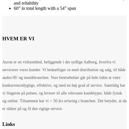
and reliability
60” in total length with a 54” span
HVEM ER VI
Ascon er en virksomhed, beliggende i det sydlige Aalborg, hvorfra vi
servicerer vores kunder. Vi beskæftiger os med distribution og salg, til både
audio/AV og musikbranchen. Vore bestræbelser går på hele tiden at være
konkurrencedygtige, effektive, og med en høj grad af service. Samtidig har
vi fingeren på pulsen, og leverer til alle relevante kundetyper, både fysisk
og online. Tilsammen har vi + 50 års erfaring i branchen. Det betyder, at du
er sikker på og få den rigtige service.
Links