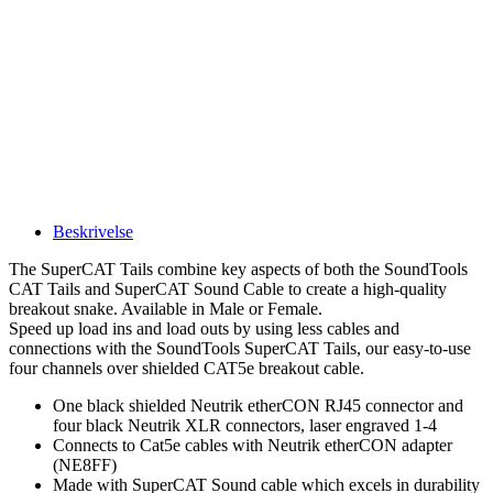
Beskrivelse
The SuperCAT Tails combine key aspects of both the SoundTools
CAT Tails and SuperCAT Sound Cable to create a high-quality
breakout snake. Available in Male or Female.
Speed up load ins and load outs by using less cables and
connections with the SoundTools SuperCAT Tails, our easy-to-use
four channels over shielded CAT5e breakout cable.
One black shielded Neutrik etherCON RJ45 connector and
four black Neutrik XLR connectors, laser engraved 1-4
Connects to Cat5e cables with Neutrik etherCON adapter
(NE8FF)
Made with SuperCAT Sound cable which excels in durability