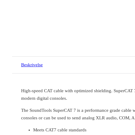
Beskrivelse
High-speed CAT cable with optimized shielding. SuperCAT 7 i
modern digital consoles.
The SoundTools SuperCAT 7 is a performance grade cable with
consoles or can be used to send analog XLR audio, COM, 
Meets CAT7 cable standards