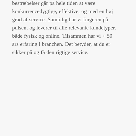
bestræbelser går på hele tiden at være
konkurrencedygtige, effektive, og med en høj
grad af service. Samtidig har vi fingeren på
pulsen, og leverer til alle relevante kundetyper,
både fysisk og online. Tilsammen har vi + 50
års erfaring i branchen. Det betyder, at du er
sikker på og få den rigtige service.