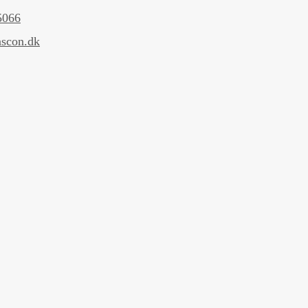
5066
scon.dk