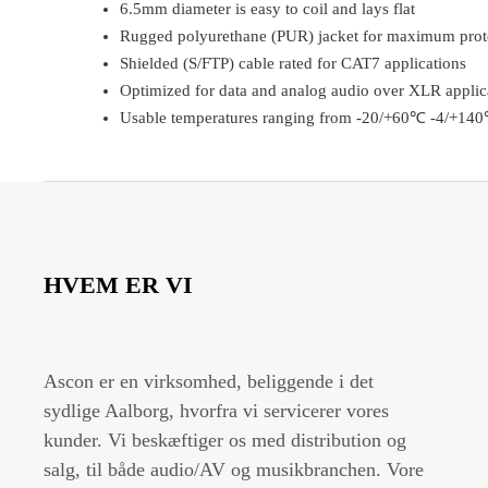
6.5mm diameter is easy to coil and lays flat
Rugged polyurethane (PUR) jacket for maximum protec
Shielded (S/FTP) cable rated for CAT7 applications
Optimized for data and analog audio over XLR applic
Usable temperatures ranging from -20/+60℃ -4/+14
HVEM ER VI
Ascon er en virksomhed, beliggende i det
sydlige Aalborg, hvorfra vi servicerer vores
kunder. Vi beskæftiger os med distribution og
salg, til både audio/AV og musikbranchen. Vore