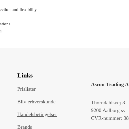
tion and flexibility
ations
0℉
Links
Ascon Trading 
Prislister
Bliv erhverskunde
Thorndahlsvej 3
9200 Aalborg sv
Handelsbetingelser
CVR-nummer: 38
Brands