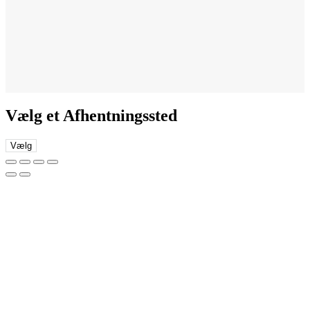
Vælg et Afhentningssted
Vælg