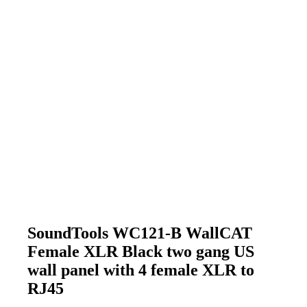
SoundTools WC121-B WallCAT
Female XLR Black two gang US
wall panel with 4 female XLR to
RJ45