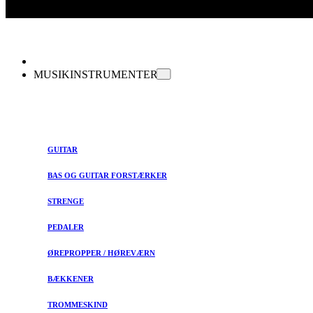
MUSIKINSTRUMENTER
GUITAR
BAS OG GUITAR FORSTÆRKER
STRENGE
PEDALER
ØREPROPPER / HØREVÆRN
BÆKKENER
TROMMESKIND