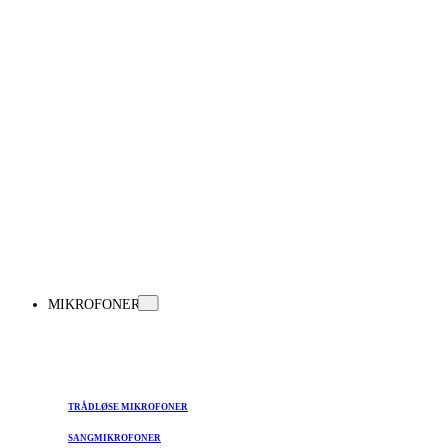
MIKROFONER
TRÅDLØSE MIKROFONER
SANGMIKROFONER