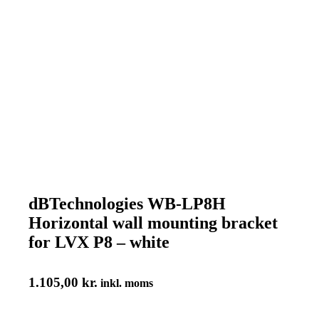
dBTechnologies WB-LP8H
Horizontal wall mounting bracket
for LVX P8 – white
1.105,00
kr.
inkl. moms