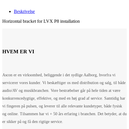
Beskrivelse
Horizontal bracket for LVX P8 installation
HVEM ER VI
Ascon er en virksomhed, beliggende i det sydlige Aalborg, hvorfra vi
servicerer vores kunder. Vi beskæftiger os med distribution og salg, til både
audio/AV og musikbranchen. Vore bestræbelser går på hele tiden at være
konkurrencedygtige, effektive, og med en høj grad af service. Samtidig har
vi fingeren på pulsen, og leverer til alle relevante kundetyper, både fysisk
og online. Tilsammen har vi + 50 års erfaring i branchen. Det betyder, at du
er sikker på og få den rigtige service.