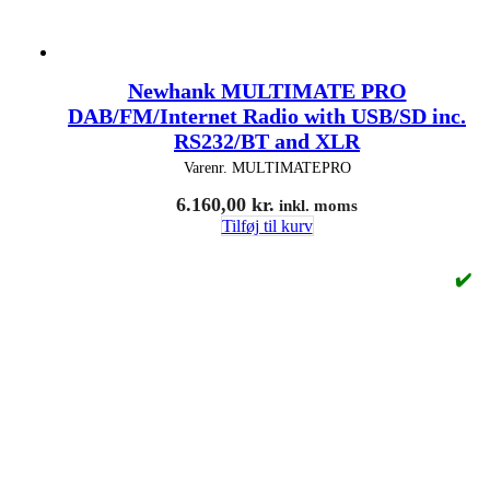
Newhank MULTIMATE PRO
DAB/FM/Internet Radio with USB/SD inc.
RS232/BT and XLR
Varenr.
MULTIMATEPRO
6.160,00
kr.
inkl. moms
Tilføj til kurv
✔️