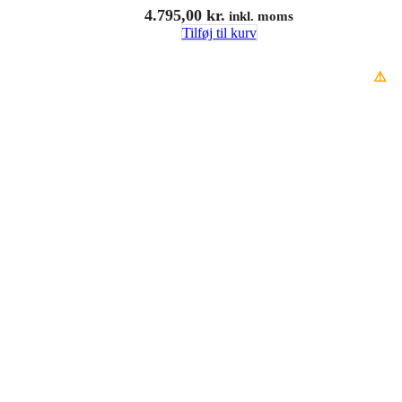
4.795,00
kr.
inkl. moms
Tilføj til kurv
⚠️