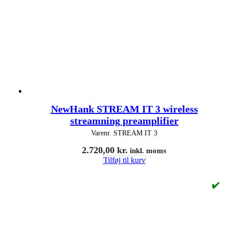
NewHank STREAM IT 3 wireless
streamning preamplifier
Varenr.
STREAM IT 3
2.720,00
kr.
inkl. moms
Tilføj til kurv
✔️