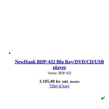
NewHank BDP-432 Blu Ray/DVD/CD/USB
player
Varenr.
BDP-432
3.105,00
kr.
inkl. moms
Tilføj til kurv
✔️