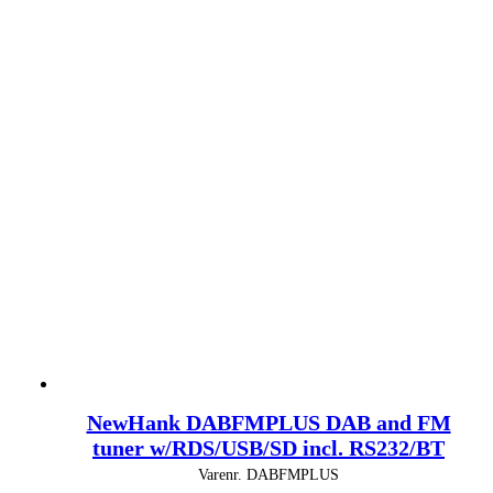
NewHank DABFMPLUS DAB and FM
tuner w/RDS/USB/SD incl. RS232/BT
Varenr.
DABFMPLUS