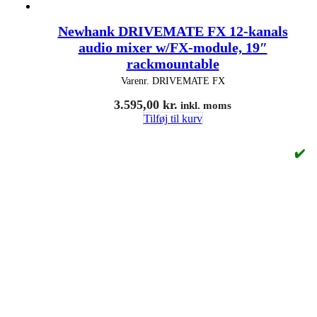
Newhank DRIVEMATE FX 12-kanals
audio mixer w/FX-module, 19″
rackmountable
Varenr.
DRIVEMATE FX
3.595,00
kr.
inkl. moms
Tilføj til kurv
✔️