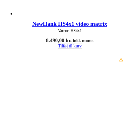
NewHank HS4x1 video matrix
Varenr.
HS4x1
8.490,00
kr.
inkl. moms
Tilføj til kurv
⚠️