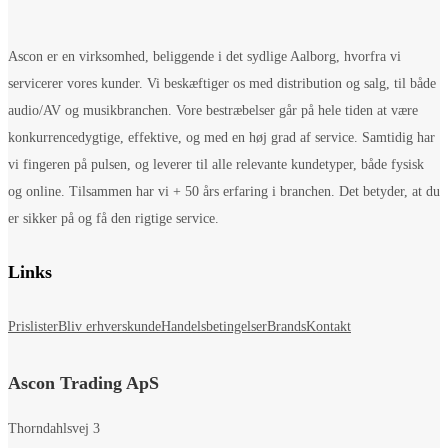
Ascon er en virksomhed, beliggende i det sydlige Aalborg, hvorfra vi
servicerer vores kunder. Vi beskæftiger os med distribution og salg, til både
audio/AV og musikbranchen. Vore bestræbelser går på hele tiden at være
konkurrencedygtige, effektive, og med en høj grad af service. Samtidig har
vi fingeren på pulsen, og leverer til alle relevante kundetyper, både fysisk
og online. Tilsammen har vi + 50 års erfaring i branchen. Det betyder, at du
er sikker på og få den rigtige service.
Links
Prislister
Bliv erhverskunde
Handelsbetingelser
Brands
Kontakt
Ascon Trading ApS
Thorndahlsvej 3