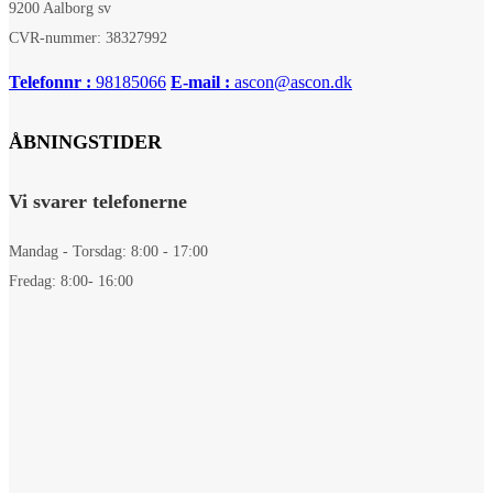
9200 Aalborg sv
CVR-nummer: 38327992
Telefonnr :
98185066
E-mail :
ascon@ascon.dk
ÅBNINGSTIDER
Vi svarer telefonerne
Mandag - Torsdag: 8:00 - 17:00
Fredag: 8:00- 16:00