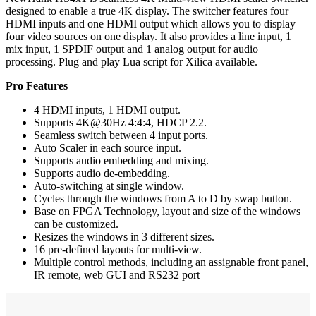
designed to enable a true 4K display. The switcher features four
HDMI inputs and one HDMI output which allows you to display
four video sources on one display. It also provides a line input, 1
mix input, 1 SPDIF output and 1 analog output for audio
processing. Plug and play Lua script for Xilica available.
Pro Features
4 HDMI inputs, 1 HDMI output.
Supports 4K@30Hz 4:4:4, HDCP 2.2.
Seamless switch between 4 input ports.
Auto Scaler in each source input.
Supports audio embedding and mixing.
Supports audio de-embedding.
Auto-switching at single window.
Cycles through the windows from A to D by swap button.
Base on FPGA Technology, layout and size of the windows
can be customized.
Resizes the windows in 3 different sizes.
16 pre-defined layouts for multi-view.
Multiple control methods, including an assignable front panel,
IR remote, web GUI and RS232 port