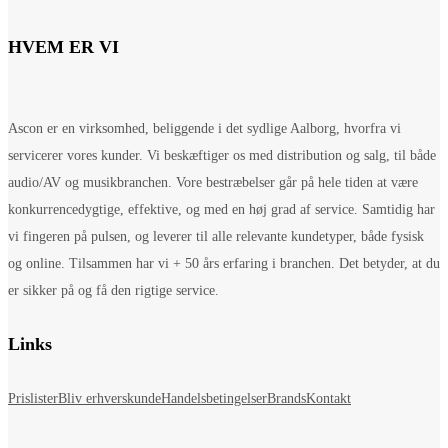
HVEM ER VI
Ascon er en virksomhed, beliggende i det sydlige Aalborg, hvorfra vi
servicerer vores kunder. Vi beskæftiger os med distribution og salg, til både
audio/AV og musikbranchen. Vore bestræbelser går på hele tiden at være
konkurrencedygtige, effektive, og med en høj grad af service. Samtidig har
vi fingeren på pulsen, og leverer til alle relevante kundetyper, både fysisk
og online. Tilsammen har vi + 50 års erfaring i branchen. Det betyder, at du
er sikker på og få den rigtige service.
Links
Prislister
Bliv erhverskunde
Handelsbetingelser
Brands
Kontakt