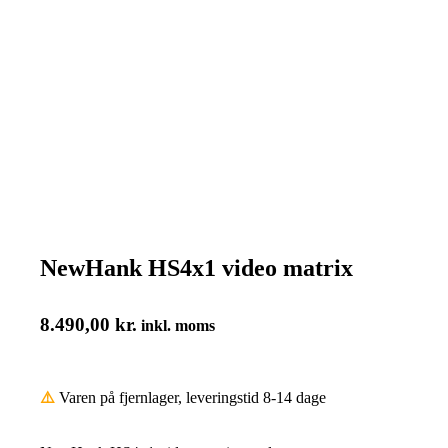
NewHank HS4x1 video matrix
8.490,00
kr.
inkl. moms
⚠️
Varen på fjernlager, leveringstid 8-14 dage