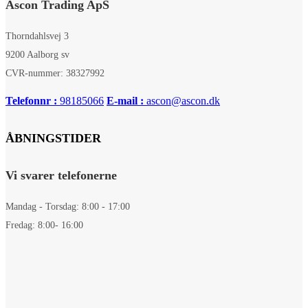
Ascon Trading ApS
Thorndahlsvej 3
9200 Aalborg sv
CVR-nummer: 38327992
Telefonnr :
98185066
E-mail :
ascon@ascon.dk
ÅBNINGSTIDER
Vi svarer telefonerne
Mandag - Torsdag: 8:00 - 17:00
Fredag: 8:00- 16:00