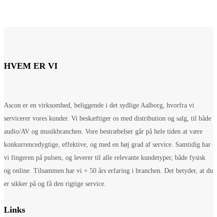
HVEM ER VI
Ascon er en virksomhed, beliggende i det sydlige Aalborg, hvorfra vi
servicerer vores kunder. Vi beskæftiger os med distribution og salg, til både
audio/AV og musikbranchen. Vore bestræbelser går på hele tiden at være
konkurrencedygtige, effektive, og med en høj grad af service. Samtidig har
vi fingeren på pulsen, og leverer til alle relevante kundetyper, både fysisk
og online. Tilsammen har vi + 50 års erfaring i branchen. Det betyder, at du
er sikker på og få den rigtige service.
Links