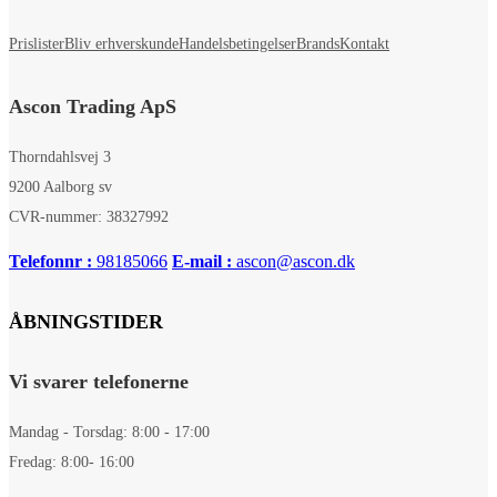
Prislister
Bliv erhverskunde
Handelsbetingelser
Brands
Kontakt
Ascon Trading ApS
Thorndahlsvej 3
9200 Aalborg sv
CVR-nummer: 38327992
Telefonnr :
98185066
E-mail :
ascon@ascon.dk
ÅBNINGSTIDER
Vi svarer telefonerne
Mandag - Torsdag: 8:00 - 17:00
Fredag: 8:00- 16:00