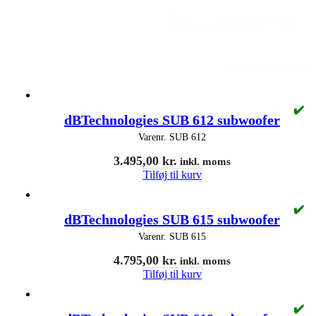
Sort
Sort content
1 - 5 af 5 produkter
✔️
dBTechnologies SUB 612 subwoofer
Varenr.
SUB 612
3.495,00
kr.
inkl. moms
Tilføj til kurv
✔️
dBTechnologies SUB 615 subwoofer
Varenr.
SUB 615
4.795,00
kr.
inkl. moms
Tilføj til kurv
✔️