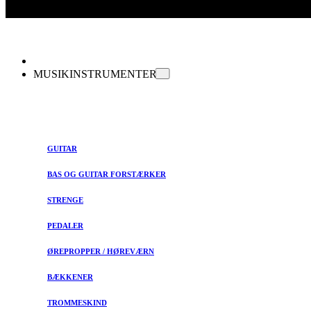
MUSIKINSTRUMENTER
GUITAR
BAS OG GUITAR FORSTÆRKER
STRENGE
PEDALER
ØREPROPPER / HØREVÆRN
BÆKKENER
TROMMESKIND