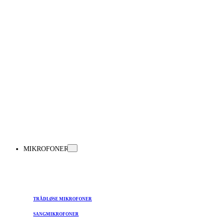
MIKROFONER
TRÅDLØSE MIKROFONER
SANGMIKROFONER