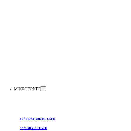
MIKROFONER
TRÅDLØSE MIKROFONER
SANGMIKROFONER