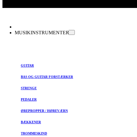
MUSIKINSTRUMENTER
GUITAR
BAS OG GUITAR FORSTÆRKER
STRENGE
PEDALER
ØREPROPPER / HØREVÆRN
BÆKKENER
TROMMESKIND