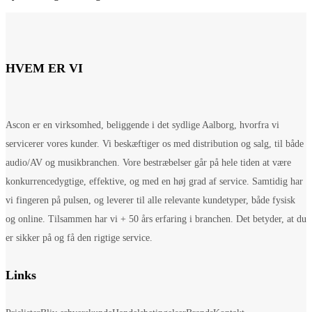
HVEM ER VI
Ascon er en virksomhed, beliggende i det sydlige Aalborg, hvorfra vi
servicerer vores kunder. Vi beskæftiger os med distribution og salg, til både
audio/AV og musikbranchen. Vore bestræbelser går på hele tiden at være
konkurrencedygtige, effektive, og med en høj grad af service. Samtidig har
vi fingeren på pulsen, og leverer til alle relevante kundetyper, både fysisk
og online. Tilsammen har vi + 50 års erfaring i branchen. Det betyder, at du
er sikker på og få den rigtige service.
Links