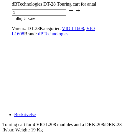
dBTechnologies DT-28 Touring cart for antal
Tilføj til kurv
Varenr.:
DT-28
Kategorier:
VIO L1608
,
VIO
L1608
Brand:
dBTechnologies
Beskrivelse
Touring cart for 4 VIO L208 modules and a DRK-208/DRK-28
flybar. Weight: 19 Kg