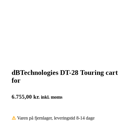
dBTechnologies DT-28 Touring cart
for
6.755,00
kr.
inkl. moms
⚠️
Varen på fjernlager, leveringstid 8-14 dage