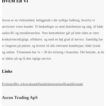
HVEM ER VI
Ascon er en virksomhed, beliggende i det sydlige Aalborg, hvorfra vi
servicerer vores kunder. Vi beskæftiger os med distribution og salg, til både
audio/AV og musikbranchen. Vore bestræbelser går på hele tiden at være
konkurrencedygtige, effektive, og med en høj grad af service. Samtidig har
vi fingeren på pulsen, og leverer til alle relevante kundetyper, både fysisk
og online. Tilsammen har vi + 50 års erfaring i branchen. Det betyder, at du
er sikker på og få den rigtige service.
Links
Prislister
Bliv erhverskunde
Handelsbetingelser
Brands
Kontakt
Ascon Trading ApS