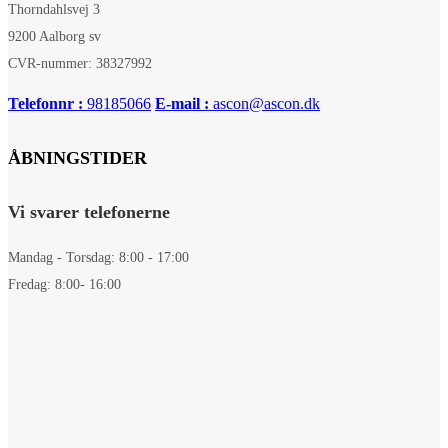
Thorndahlsvej 3
9200 Aalborg sv
CVR-nummer: 38327992
Telefonnr :
98185066
E-mail :
ascon@ascon.dk
ÅBNINGSTIDER
Vi svarer telefonerne
Mandag - Torsdag: 8:00 - 17:00
Fredag: 8:00- 16:00