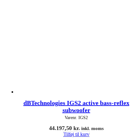
dBTechnologies IGS2 active bass-reflex
subwoofer
Varenr.
IGS2
44.197,50
kr.
inkl. moms
Tilføj til kurv