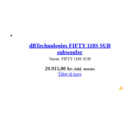
dBTechnologies FIFTY 118S SUB
subwoofer
Varenr.
FIFTY 118S SUB
29.915,00
kr.
inkl. moms
Tilføj til kurv
⚠️