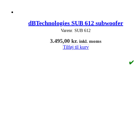
dBTechnologies SUB 612 subwoofer
Varenr.
SUB 612
3.495,00
kr.
inkl. moms
Tilføj til kurv
✔️