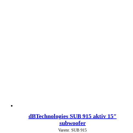
dBTechnologies SUB 915 aktiv 15″
subwoofer
Varenr.
SUB 915