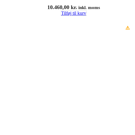
10.460,00
kr.
inkl. moms
Tilføj til kurv
⚠️