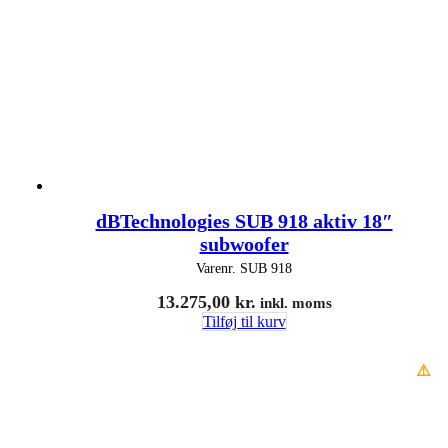
dBTechnologies SUB 918 aktiv 18″
subwoofer
Varenr.
SUB 918
13.275,00
kr.
inkl. moms
Tilføj til kurv
⚠️