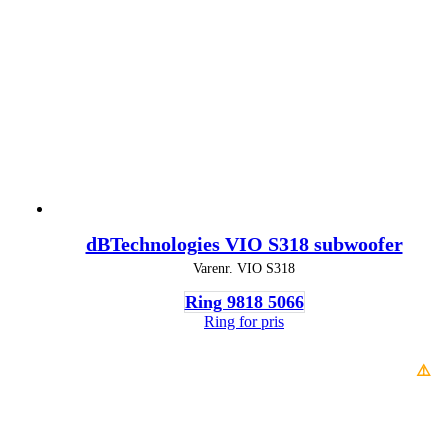
dBTechnologies VIO S318 subwoofer
Varenr.
VIO S318
Ring 9818 5066
Ring for pris
⚠️