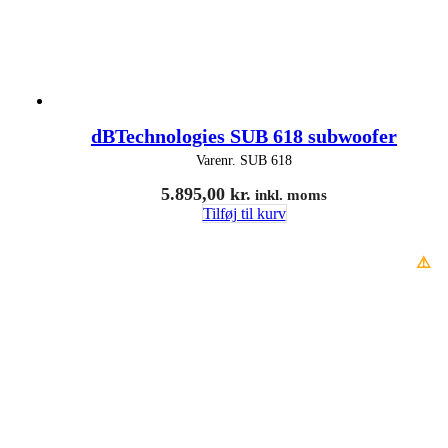
dBTechnologies SUB 618 subwoofer
Varenr.
SUB 618
5.895,00
kr.
inkl. moms
Tilføj til kurv
⚠️