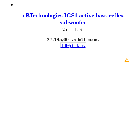
dBTechnologies IGS1 active bass-reflex
subwoofer
Varenr.
IGS1
27.195,00
kr.
inkl. moms
Tilføj til kurv
⚠️