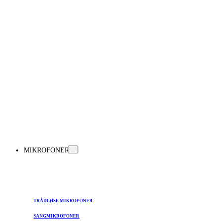
MIKROFONER
TRÅDLØSE MIKROFONER
SANGMIKROFONER