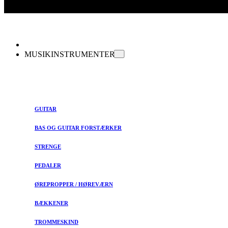
MUSIKINSTRUMENTER
GUITAR
BAS OG GUITAR FORSTÆRKER
STRENGE
PEDALER
ØREPROPPER / HØREVÆRN
BÆKKENER
TROMMESKIND