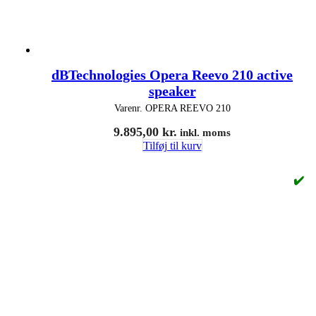
dBTechnologies Opera Reevo 210 active
speaker
Varenr.
OPERA REEVO 210
9.895,00
kr.
inkl. moms
Tilføj til kurv
✔️