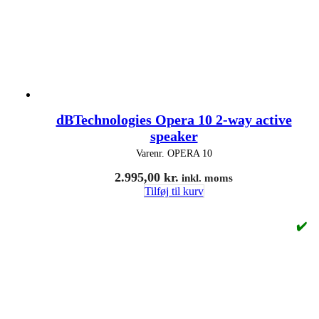
dBTechnologies Opera 10 2-way active
speaker
Varenr.
OPERA 10
2.995,00
kr.
inkl. moms
Tilføj til kurv
✔️