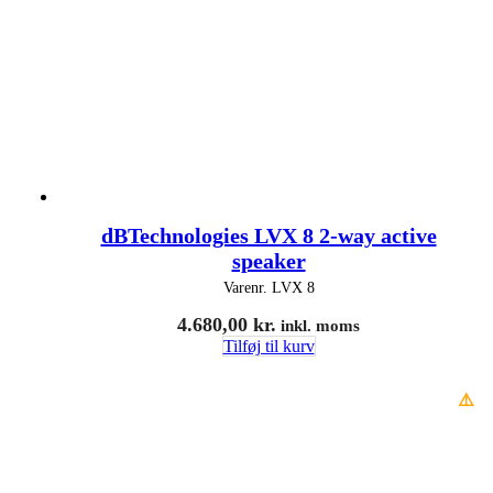
dBTechnologies LVX 8 2-way active
speaker
Varenr.
LVX 8
4.680,00
kr.
inkl. moms
Tilføj til kurv
⚠️