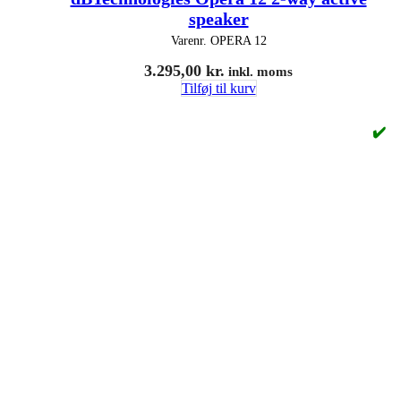
speaker
Varenr.
OPERA 12
3.295,00
kr.
inkl. moms
Tilføj til kurv
✔️