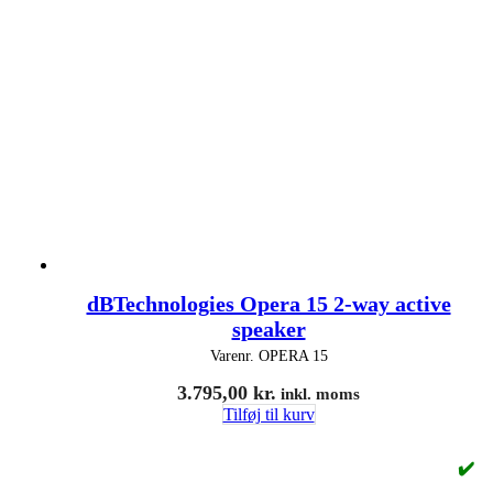
dBTechnologies Opera 15 2-way active
speaker
Varenr.
OPERA 15
3.795,00
kr.
inkl. moms
Tilføj til kurv
✔️