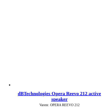
dBTechnologies Opera Reevo 212 active
speaker
Varenr.
OPERA REEVO 212